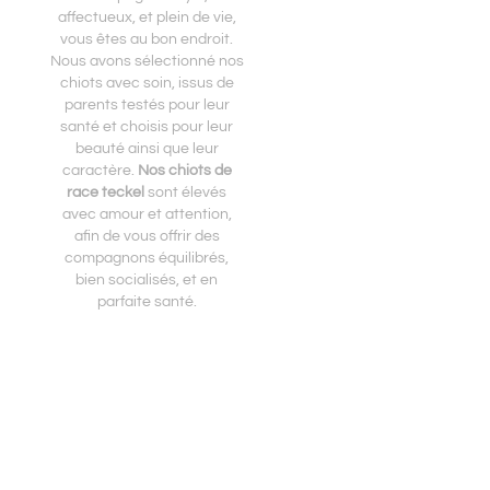
affectueux, et plein de vie,
vous êtes au bon endroit.
Nous avons sélectionné nos
chiots avec soin, issus de
parents testés pour leur
santé et choisis pour leur
beauté ainsi que leur
caractère.
Nos chiots de
race teckel
sont élevés
avec amour et attention,
afin de vous offrir des
compagnons équilibrés,
bien socialisés, et en
parfaite santé.