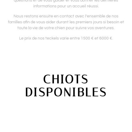
questions et de vous guider et vous donner les dernières
informations pour un accueil réussi.
Nous restons ensuite en contact avec l’ensemble de nos
familles afin de vous aider durant les premiers jours si besoin et
toute la vie de votre chien pour suivre vos aventures.
Le prix de nos teckels varie entre 1500 € et 6000 €.
CHIOTS
DISPONIBLES