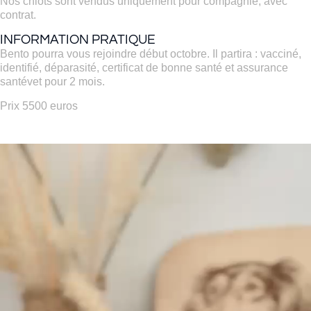
Nos chiots sont vendus uniquement pour compagnie, avec
contrat.
INFORMATION PRATIQUE
Bento pourra vous rejoindre début octobre. Il partira : vacciné,
identifié, déparasité, certificat de bonne santé et assurance
santévet pour 2 mois.
Prix 5500 euros