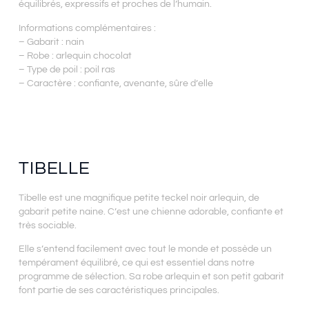
équilibrés, expressifs et proches de l’humain.
Informations complémentaires :
– Gabarit : nain
– Robe : arlequin chocolat
– Type de poil : poil ras
– Caractère : confiante, avenante, sûre d’elle
TIBELLE
Tibelle est une magnifique petite teckel noir arlequin, de
gabarit petite naine. C’est une chienne adorable, confiante et
très sociable.
Elle s’entend facilement avec tout le monde et possède un
tempérament équilibré, ce qui est essentiel dans notre
programme de sélection. Sa robe arlequin et son petit gabarit
font partie de ses caractéristiques principales.