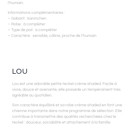
l’humain.
Informations complémentaires :
– Gabarit : kaninchen
– Robe : à compléter
– Type de poil : à compléter
– Caractère : sensible, câline, proche de l’humain
LOU
Lou est une adorable petite teckel crème shaded. Facile à
vivre, douce et avenante, elle possède un tempérament très
agréable au quotidien.
Son caractère équilibré et sa robe crème shaded en font une
chienne importante dans notre programme de sélection. Elle
contribue à transmettre des qualités recherchées chez le
teckel : douceur, sociabilité et attachement à la famille.