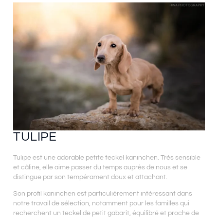
TULIPE
Tulipe est une adorable petite teckel kaninchen. Très sensible
et câline, elle aime passer du temps auprès de nous et se
distingue par son tempérament doux et attachant.
Son profil kaninchen est particulièrement intéressant dans
notre travail de sélection, notamment pour les familles qui
recherchent un teckel de petit gabarit, équilibré et proche de