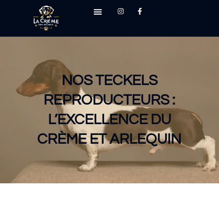
NOS TECKELS
REPRODUCTEURS :
L’EXCELLENCE DU
CRÈME ET ARLEQUIN