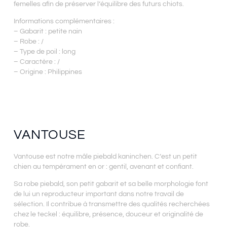
femelles afin de préserver l’équilibre des futurs chiots.
Informations complémentaires :
– Gabarit : petite nain
– Robe : /
– Type de poil : long
– Caractère : /
– Origine : Philippines
VANTOUSE
Vantouse est notre mâle piebald kaninchen. C’est un petit
chien au tempérament en or : gentil, avenant et confiant.
Sa robe piebald, son petit gabarit et sa belle morphologie font
de lui un reproducteur important dans notre travail de
sélection. Il contribue à transmettre des qualités recherchées
chez le teckel : équilibre, présence, douceur et originalité de
robe.