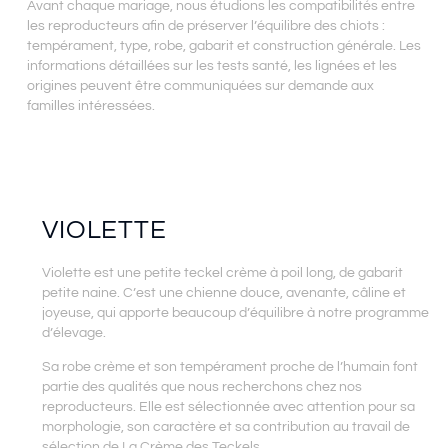
Avant chaque mariage, nous étudions les compatibilités entre
les reproducteurs afin de préserver l’équilibre des chiots :
tempérament, type, robe, gabarit et construction générale. Les
informations détaillées sur les tests santé, les lignées et les
origines peuvent être communiquées sur demande aux
familles intéressées.
VIOLETTE
Violette est une petite teckel crème à poil long, de gabarit
petite naine. C’est une chienne douce, avenante, câline et
joyeuse, qui apporte beaucoup d’équilibre à notre programme
d’élevage.
Sa robe crème et son tempérament proche de l’humain font
partie des qualités que nous recherchons chez nos
reproducteurs. Elle est sélectionnée avec attention pour sa
morphologie, son caractère et sa contribution au travail de
sélection de La Crème des Teckels.