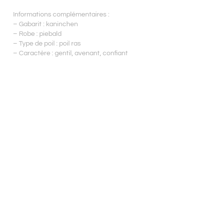
Informations complémentaires :
– Gabarit : kaninchen
– Robe : piebald
– Type de poil : poil ras
– Caractère : gentil, avenant, confiant